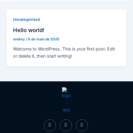
Uncategorized
Hello world!
andrey
/
6 de maio de 2020
Welcome to WordPress. This is your first post. Edit
or delete it, then start writing!